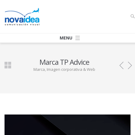
Marca TP Advice
Marca, Imagen corporativa & Web