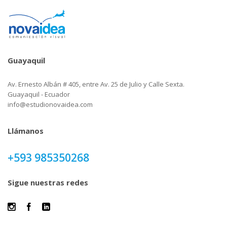
Guayaquil
Av. Ernesto Albán # 405, entre Av. 25 de Julio y Calle Sexta.
Guayaquil - Ecuador
info@estudionovaidea.com
Llámanos
+593 985350268
Sigue nuestras redes